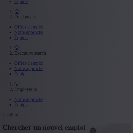
Équipe
Freelancers
Offres d'emploi
Notre approche
Équipe
Executive search
Offres d'emploi
Notre approche
Équipe
Employeurs
Notre approche
Équipe
Loading...
Chercher un nouvel emploi