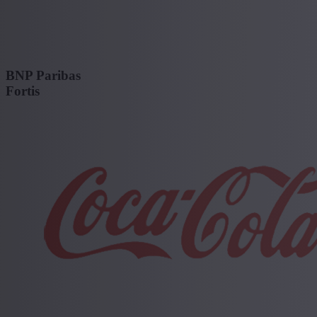
BNP Paribas
Fortis