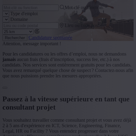
Mot-clé ou fonction
Type d'emploi
Domaine
Lieu ou code postal
Candidature spontanée
Rechercher
Attention, message important !
Pour les candidatures ou les offres d’emploi, nous ne demandons
jamais
aucun frais (frais d’inscription, success fee, etc.) à nos
candidats. Nos services sont entièrement gratuits pour les candidats.
Vous avez remarqué quelque chose de suspect ? Contactez-nous afin
que nous puissions prendre les mesures appropriées.
Passez à la vitesse supérieure en tant que
consultant projet
Vous souhaitez travailler comme consultant projet et vous avez déjà
2 à 5 ans d'expérience en ICT, Science, Engineering, Finance,
Legal, HR ou Facility ? Vous entendez progresser dans votre