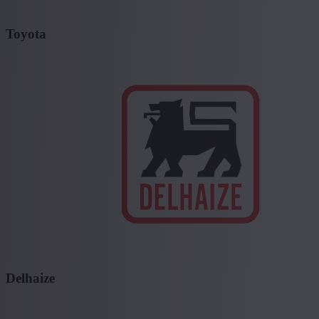
Toyota
Delhaize