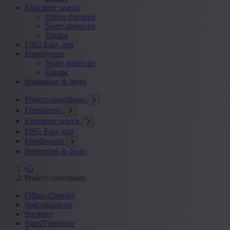
Executive search
Offres d'emploi
Notre approche
Équipe
USG Easy app
Employeurs
Notre approche
Équipe
Inspiration & blogs
Project consultants
Freelancers
Executive search
USG Easy app
Employeurs
Inspiration & blogs
Project consultants
Offres d'emploi
Spécialisations
Secteurs
Start2Freelance