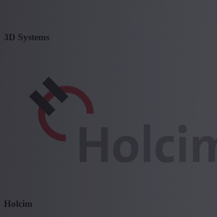
3D Systems
Holcim