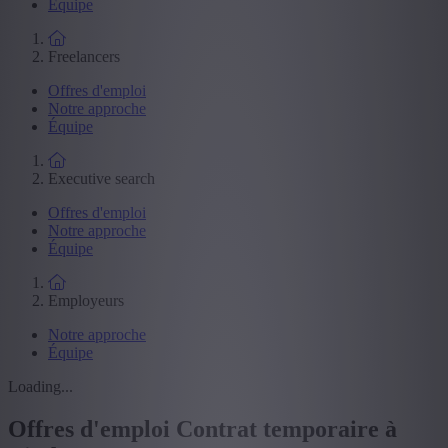
Équipe
Freelancers
Offres d'emploi
Notre approche
Équipe
Executive search
Offres d'emploi
Notre approche
Équipe
Employeurs
Notre approche
Équipe
Loading...
Offres d'emploi Contrat temporaire à