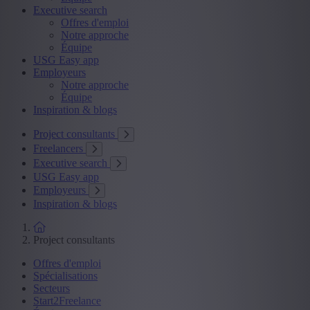
Executive search
Offres d'emploi
Notre approche
Équipe
USG Easy app
Employeurs
Notre approche
Équipe
Inspiration & blogs
Project consultants
Freelancers
Executive search
USG Easy app
Employeurs
Inspiration & blogs
Project consultants
Offres d'emploi
Spécialisations
Secteurs
Start2Freelance