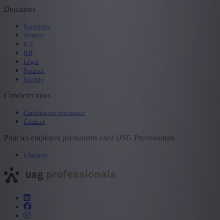
Domaines
Ingénierie
Science
ICT
RH
Légal
Finance
Facility
Contacter nous
Candidature spontanée
Contact
Pour les employés permanents chez USG Professionals
L'horaire