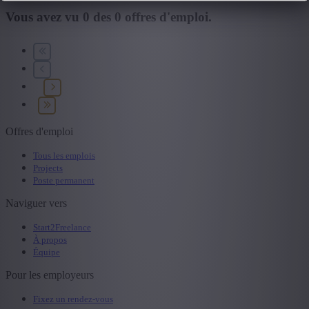
Vous avez vu
0
des
0
offres d'emploi.
+ Montrer plus
- Montrer moins
Secteur
+ Montrer plus
- Montrer moins
Offres d'emploi
Tous les emplois
Projects
Poste permanent
Naviguer vers
Start2Freelance
À propos
Équipe
Pour les employeurs
Fixez un rendez-vous