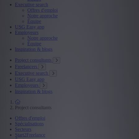
Executive search
Offres d'emploi
Notre approche
Équipe
USG Easy app
Employeurs
Notre approche
Équipe
Inspiration & blogs
Project consultants
Freelancers
Executive search
USG Easy app
Employeurs
Inspiration & blogs
Project consultants
Offres d'emploi
Spécialisations
Secteurs
Start2Freelance