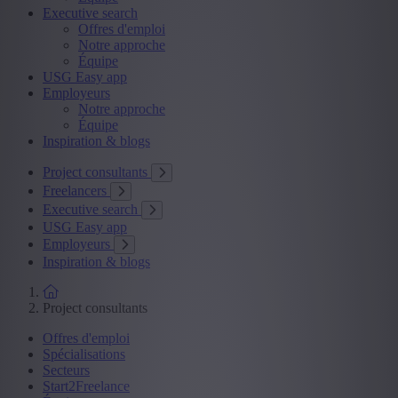
Executive search
Offres d'emploi
Notre approche
Équipe
USG Easy app
Employeurs
Notre approche
Équipe
Inspiration & blogs
Project consultants
Freelancers
Executive search
USG Easy app
Employeurs
Inspiration & blogs
Project consultants
Offres d'emploi
Spécialisations
Secteurs
Start2Freelance