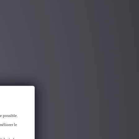
e possible.
méliorer le