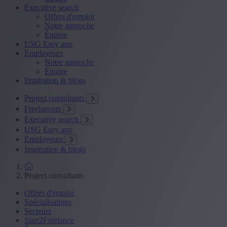
Executive search
Offres d'emploi
Notre approche
Équipe
USG Easy app
Employeurs
Notre approche
Équipe
Inspiration & blogs
Project consultants
Freelancers
Executive search
USG Easy app
Employeurs
Inspiration & blogs
Project consultants
Offres d'emploi
Spécialisations
Secteurs
Start2Freelance