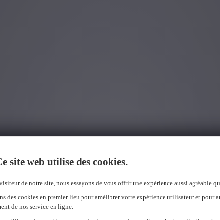
e site web utilise des cookies.
visiteur de notre site, nous essayons de vous offrir une expérience aussi agréable qu
ns des cookies en premier lieu pour améliorer votre expérience utilisateur et pour a
ent de nos service en ligne.