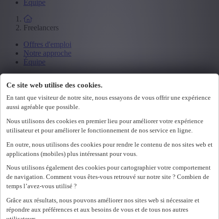
Équipe
Freelancers
Offres d'emploi
Notre approche
Équipe
Ce site web utilise des cookies.
Executive search
En tant que visiteur de notre site, nous essayons de vous offrir une expérience
Offres d'emploi
aussi agréable que possible.
Notre approche
Équipe
Nous utilisons des cookies en premier lieu pour améliorer votre expérience
utilisateur et pour améliorer le fonctionnement de nos service en ligne.
En outre, nous utilisons des cookies pour rendre le contenu de nos sites web et
Employeurs
applications (mobiles) plus intéressant pour vous.
Notre approche
Nous utilisons également des cookies pour cartographier votre comportement
Équipe
de navigation. Comment vous êtes-vous retrouvé sur notre site ? Combien de
temps l’avez-vous utilisé ?
Loading...
Grâce aux résultats, nous pouvons améliorer nos sites web si nécessaire et
Merci pour votre message
répondre aux préférences et aux besoins de vous et de tous nos autres
utilisateurs.