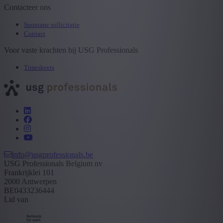
Contacteer ons
Spontane sollicitatie
Contact
Voor vaste krachten bij USG Professionals
Timesheets
info@usgprofessionals.be
USG Professionals Belgium nv
Frankrijklei 101
2000 Antwerpen
BE0433236444
Lid van