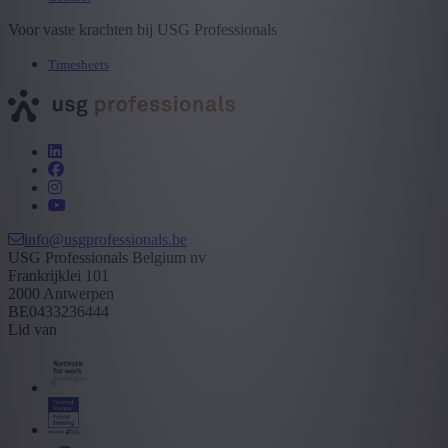
Voor vaste krachten bij USG Professionals
Timesheets
info@usgprofessionals.be
USG Professionals Belgium nv
Frankrijklei 101
2000 Antwerpen
BE0433236444
Lid van