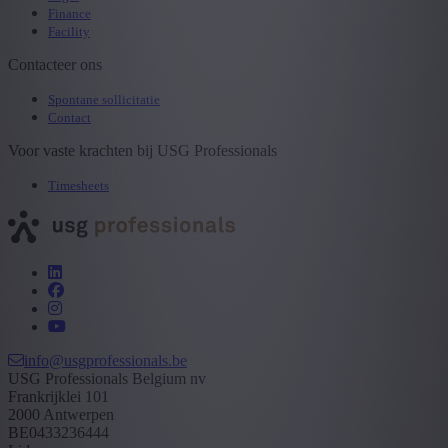
Finance
Facility
Contacteer ons
Spontane sollicitatie
Contact
Voor vaste krachten bij USG Professionals
Timesheets
info@usgprofessionals.be
USG Professionals Belgium nv
Frankrijklei 101
2000 Antwerpen
BE0433236444