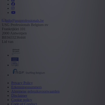
info@usgprofessionals.be
USG Professionals Belgium nv
Frankrijklei 101
2000 Antwerpen
BE0433236444
Lid van
Privacy Policy
Erkenningsnummers
Algemene gebruiksvoorwaarden
Disclaimer
Cookie policy
Code of Conduct