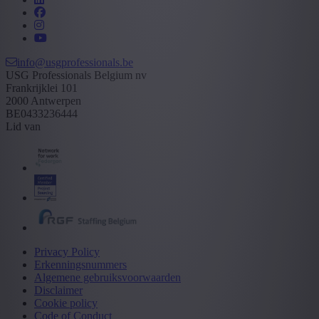
info@usgprofessionals.be
USG Professionals Belgium nv
Frankrijklei 101
2000 Antwerpen
BE0433236444
Lid van
Privacy Policy
Erkenningsnummers
Algemene gebruiksvoorwaarden
Disclaimer
Cookie policy
Code of Conduct