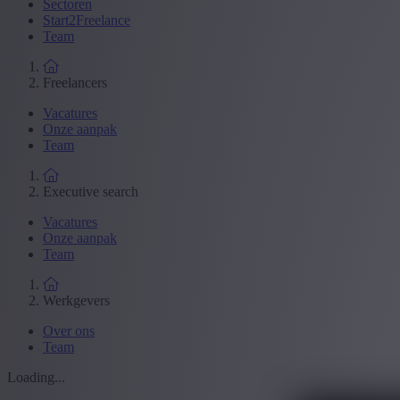
Sectoren
Start2Freelance
Team
Freelancers
Vacatures
Onze aanpak
Team
Executive search
Vacatures
Onze aanpak
Team
Werkgevers
Over ons
Team
Loading...