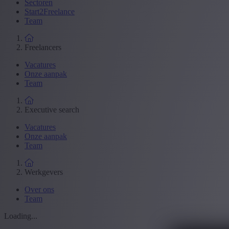
Sectoren
Start2Freelance
Team
Freelancers
Vacatures
Onze aanpak
Team
Executive search
Vacatures
Onze aanpak
Team
Werkgevers
Over ons
Team
Loading...