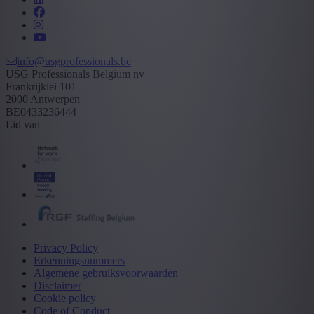
info@usgprofessionals.be
USG Professionals Belgium nv
Frankrijklei 101
2000 Antwerpen
BE0433236444
Lid van
Privacy Policy
Erkenningsnummers
Algemene gebruiksvoorwaarden
Disclaimer
Cookie policy
Code of Conduct