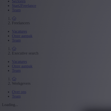
Sectoren
Start2Freelance
Team
Freelancers
Vacatures
Onze aanpak
Team
Executive search
Vacatures
Onze aanpak
Team
Werkgevers
Over ons
Team
Loading...