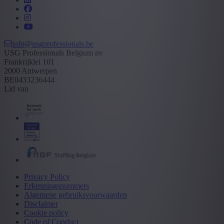
info@usgprofessionals.be
USG Professionals Belgium nv
Frankrijklei 101
2000 Antwerpen
BE0433236444
Lid van
Privacy Policy
Erkenningsnummers
Algemene gebruiksvoorwaarden
Disclaimer
Cookie policy
Code of Conduct