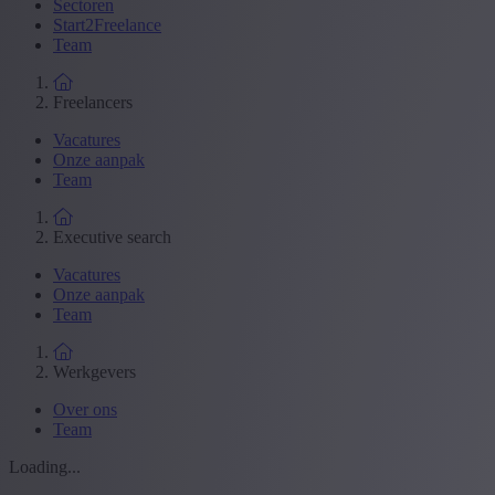
Sectoren
Start2Freelance
Team
Freelancers
Vacatures
Onze aanpak
Team
Executive search
Vacatures
Onze aanpak
Team
Werkgevers
Over ons
Team
Loading...