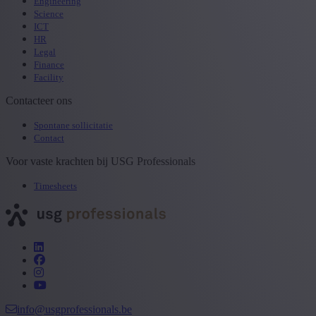
Engineering
Science
ICT
HR
Legal
Finance
Facility
Contacteer ons
Spontane sollicitatie
Contact
Voor vaste krachten bij USG Professionals
Timesheets
info@usgprofessionals.be