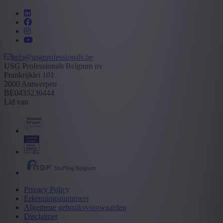
info@usgprofessionals.be
USG Professionals Belgium nv
Frankrijklei 101
2000 Antwerpen
BE0433236444
Lid van
Privacy Policy
Erkenningsnummers
Algemene gebruiksvoorwaarden
Disclaimer