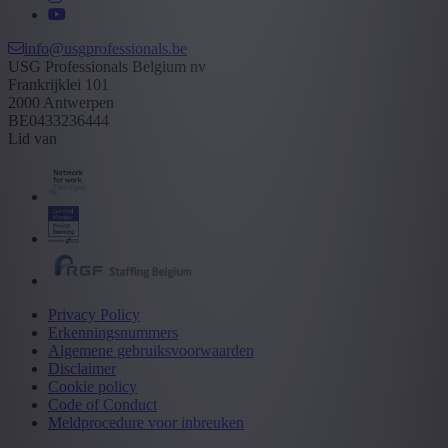
info@usgprofessionals.be
USG Professionals Belgium nv
Frankrijklei 101
2000 Antwerpen
BE0433236444
Lid van
Privacy Policy
Erkenningsnummers
Algemene gebruiksvoorwaarden
Disclaimer
Cookie policy
Code of Conduct
Meldprocedure voor inbreuken