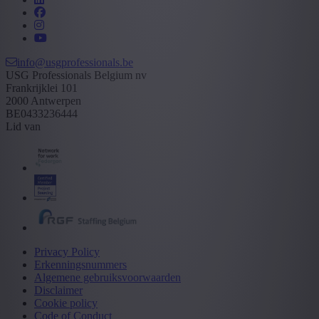
info@usgprofessionals.be
USG Professionals Belgium nv
Frankrijklei 101
2000 Antwerpen
BE0433236444
Lid van
Privacy Policy
Erkenningsnummers
Algemene gebruiksvoorwaarden
Disclaimer
Cookie policy
Code of Conduct