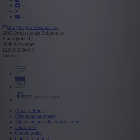
info@usgprofessionals.be
USG Professionals Belgium nv
Frankrijklei 101
2000 Antwerpen
BE0433236444
Lid van
Privacy Policy
Erkenningsnummers
Algemene gebruiksvoorwaarden
Disclaimer
Cookie policy
Code of Conduct