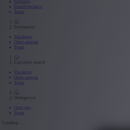
Sectoren
Start2Freelance
Team
Freelancers
Vacatures
Onze aanpak
Team
Executive search
Vacatures
Onze aanpak
Team
Werkgevers
Over ons
Team
Loading...