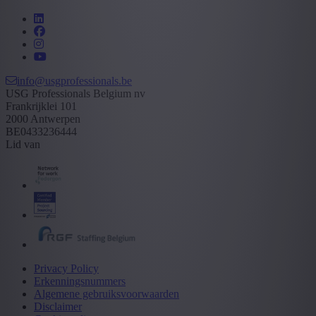
info@usgprofessionals.be
USG Professionals Belgium nv
Frankrijklei 101
2000 Antwerpen
BE0433236444
Lid van
Privacy Policy
Erkenningsnummers
Algemene gebruiksvoorwaarden
Disclaimer