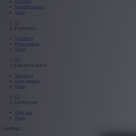
Sectoren
Start2Freelance
Team
Freelancers
Vacatures
Onze aanpak
Team
Executive search
Vacatures
Onze aanpak
Team
Werkgevers
Over ons
Team
Loading...