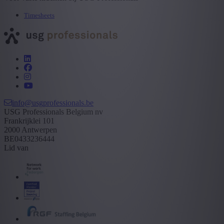
Timesheets
info@usgprofessionals.be
USG Professionals Belgium nv
Frankrijklei 101
2000 Antwerpen
BE0433236444
Lid van